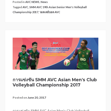
Posted in
AVC NEWS
,
News
Tagged
AVC
,
SMM AVC 19th Asian Senior Men's Volleyball
Championship 2017
,
วอลเลย์บอล AVC
การแข่งขัน SMM AVC Asian Men’s Club
Volleyball Championship 2017
Posted on
June 20, 2017
การแข่งขัน SMM AVC Asian Men’s Club Volleyball