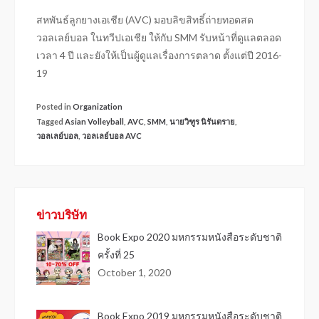
สหพันธ์ลูกยางเอเชีย (AVC) มอบลิขสิทธิ์ถ่ายทอดสด
วอลเลย์บอล ในทวีปเอเชีย ให้กับ SMM รับหน้าที่ดูแลตลอด
เวลา 4 ปี และยังให้เป็นผู้ดูแลเรื่องการตลาด ตั้งแต่ปี 2016-
19
Posted in
Organization
Tagged
Asian Volleyball
,
AVC
,
SMM
,
นายวิฑูร นิรันตราย
,
วอลเลย์บอล
,
วอลเลย์บอล AVC
ข่าวบริษัท
Book Expo 2020 มหกรรมหนังสือระดับชาติ
ครั้งที่ 25
October 1, 2020
Book Expo 2019 มหกรรมหนังสือระดับชาติ