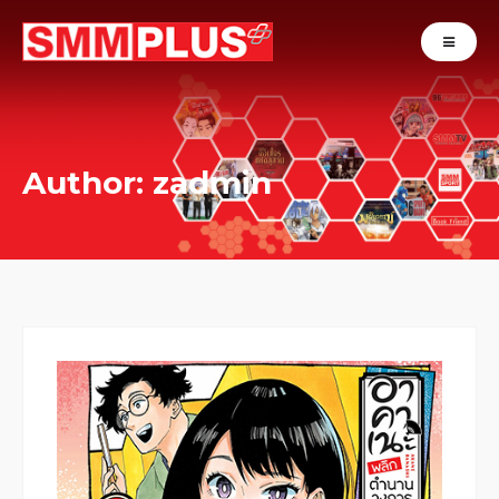
Author:
zadmin