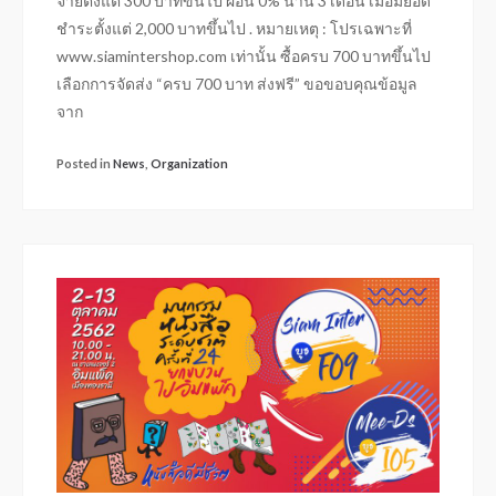
จ่ายตั้งแต่ 300 บาทขึ้นไป ผ่อน 0% นาน 3 เดือน เมื่อมียอด
ชำระตั้งแต่ 2,000 บาทขึ้นไป . หมายเหตุ : โปรเฉพาะที่
www.siamintershop.com เท่านั้น ซื้อครบ 700 บาทขึ้นไป
เลือกการจัดส่ง “ครบ 700 บาท ส่งฟรี” ขอขอบคุณข้อมูล
จาก
Posted in
News
,
Organization