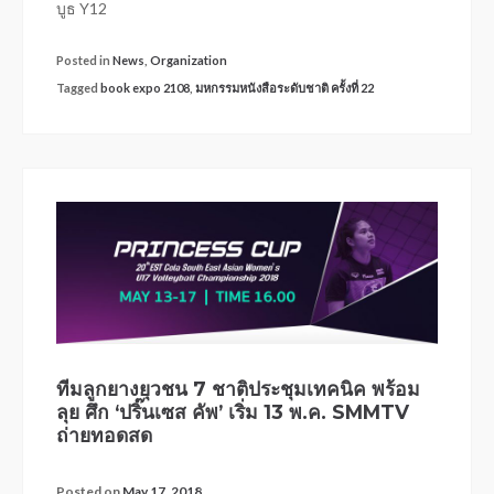
บูธ Y12
Posted in
News
,
Organization
Tagged
book expo 2108
,
มหกรรมหนังสือระดับชาติ ครั้งที่ 22
ทีมลูกยางยุวชน 7 ชาติประชุมเทคนิค พร้อม
ลุย ศึก ‘ปริ๊นเซส คัพ’ เริ่ม 13 พ.ค. SMMTV
ถ่ายทอดสด
Posted on
May 17, 2018