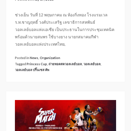
ช่วงเย็น วันที่ 12 พฤษภาคม ณ ห้องกิ่งทอง โรงแรมเวล
ร.ท.ชาญฤทธิ์ วงศ์ประเสริฐ เลขาธิการสหพันธ์
วอลเลย์บอลแห่งเอเชีย เป็นประธานในการประชุมเทคนิค
พร้อมด้วนายสมพร ใช้บางยาง นายกสมาคมกีฬา
วอลเลย์บอลแห่งประเทศไทย,
Posted in
News
,
Organization
Tagged
Princess Cup
,
ถ่ายทอดสดวอลเลย์บอล
,
วอลเลย์บอล
,
วอลเลย์บอล ปริ๊นเซส คัพ