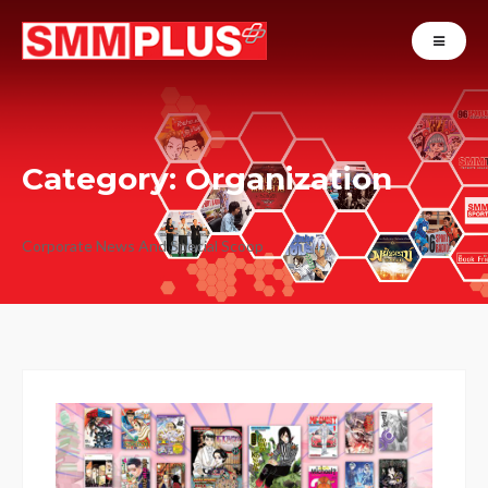
Category: Organization
Corporate News And Special Scoop