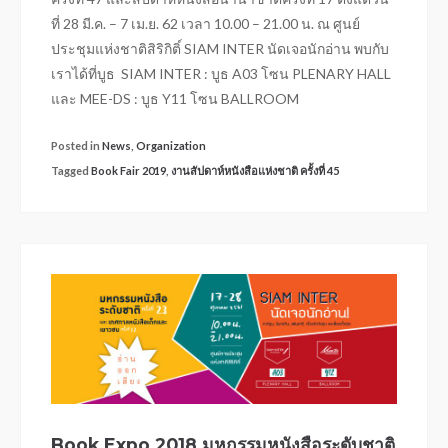
ที่ 28 มี.ค. – 7 เม.ย. 62 เวลา 10.00 – 21.00 น. ณ ศูนย์
ประชุมแห่งชาติสิริกิติ์ SIAM INTER นัดเจอนักอ่าน พบกับ
เราได้ที่บูธ SIAM INTER : บูธ A03 โซน PLENARY HALL
และ MEE-DS : บูธ Y11 โซน BALLROOM
Posted in
News
,
Organization
Tagged
Book Fair 2019
,
งานสัปดาห์หนังสือแห่งชาติ ครั้งที่ 45
Book Expo 2018 มหกรรมหนังสือระดับชาติ