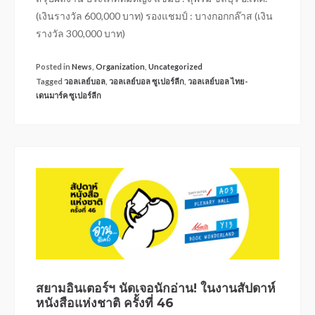
(เงินรางวัล 600,000 บาท) รองแชมป์ : บางกอกกล๊าส (เงิน
รางวัล 300,000 บาท)
Posted in
News
,
Organization
,
Uncategorized
Tagged
วอลเลย์บอล
,
วอลเลย์บอล ซูเปอร์ลีก
,
วอลเลย์บอล ไทย-
เดนมาร์ค ซูเปอร์ลีก
สยามอินเตอร์ฯ นัดเจอนักอ่าน! ในงานสัปดาห์
หนังสือแห่งชาติ ครั้งที่ 46