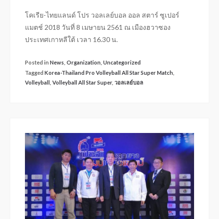
โคเรีย-ไทยแลนด์ โปร วอลเลย์บอล ออล สตาร์ ซูเปอร์
แมตช์ 2018 วันที่ 8 เมษายน 2561 ณ เมืองฮวาซอง
ประเทศเกาหลีใต้ เวลา 16.30 น.
Posted in
News
,
Organization
,
Uncategorized
Tagged
Korea-Thailand Pro Volleyball All Star Super Match
,
Volleyball
,
Volleyball All Star Super
,
วอลเลย์บอล