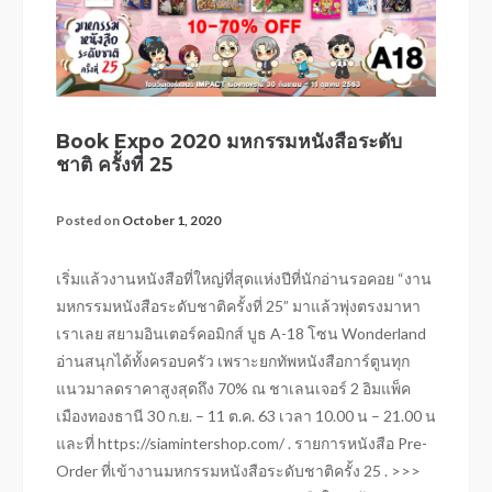
Book Expo 2020 มหกรรมหนังสือระดับ
ชาติ ครั้งที่ 25
Posted on
October 1, 2020
เริ่มแล้วงานหนังสือที่ใหญ่ที่สุดแห่งปีที่นักอ่านรอคอย “งาน
มหกรรมหนังสือระดับชาติครั้งที่ 25” มาแล้วพุ่งตรงมาหา
เราเลย สยามอินเตอร์คอมิกส์ บูธ A-18 โซน Wonderland
อ่านสนุกได้ทั้งครอบครัว เพราะยกทัพหนังสือการ์ตูนทุก
แนวมาลดราคาสูงสุดถึง 70% ณ ชาเลนเจอร์ 2 อิมแพ็ค
เมืองทองธานี 30 ก.ย. – 11 ต.ค. 63 เวลา 10.00 น – 21.00 น
และที่ https://siamintershop.com/ . รายการหนังสือ Pre-
Order ที่เข้างานมหกรรมหนังสือระดับชาติครั้ง 25 . >>>