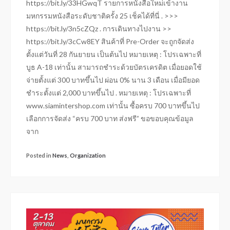
https://bit.ly/33HGwqT รายการหนังสือใหม่เข้างาน
มหกรรมหนังสือระดับชาติครั้ง 25 เช็คได้ที่นี่ . >>>
https://bit.ly/3n5cZQz . การเดินทางไปงาน >>
https://bit.ly/3cCw8EY สินค้าที่ Pre-Order จะถูกจัดส่ง
ตั้งแต่วันที่ 28 กันยายน เป็นต้นไป หมายเหตุ : โปรเฉพาะที่
บูธ A-18 เท่านั้น สามารถชำระด้วยบัตรเครดิต เมื่อยอดใช้
จ่ายตั้งแต่ 300 บาทขึ้นไป ผ่อน 0% นาน 3 เดือน เมื่อมียอด
ชำระตั้งแต่ 2,000 บาทขึ้นไป . หมายเหตุ : โปรเฉพาะที่
www.siamintershop.com เท่านั้น ซื้อครบ 700 บาทขึ้นไป
เลือกการจัดส่ง “ครบ 700 บาท ส่งฟรี” ขอขอบคุณข้อมูล
จาก
Posted in
News
,
Organization