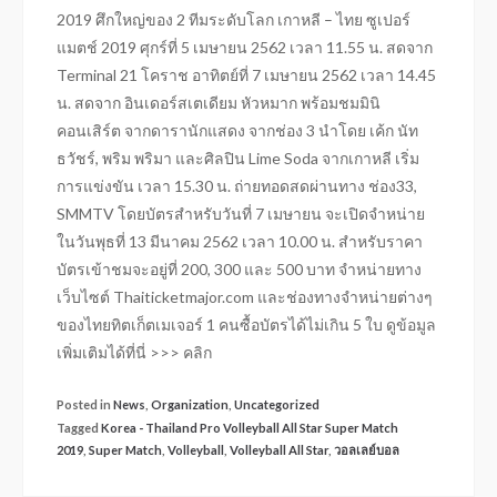
2019 ศึกใหญ่ของ 2 ทีมระดับโลก เกาหลี – ไทย ซูเปอร์
แมตช์ 2019 ศุกร์ที่ 5 เมษายน 2562 เวลา 11.55 น. สดจาก
Terminal 21 โคราช อาทิตย์ที่ 7 เมษายน 2562 เวลา 14.45
น. สดจาก อินเดอร์สเตเดียม หัวหมาก พร้อมชมมินิ
คอนเสิร์ต จากดารานักแสดง จากช่อง 3 นำโดย เค้ก นัท
ธวัชร์, พริม พริมา และศิลปิน Lime Soda จากเกาหลี เริ่ม
การแข่งขัน เวลา 15.30 น. ถ่ายทอดสดผ่านทาง ช่อง33,
SMMTV โดยบัตรสำหรับวันที่ 7 เมษายน จะเปิดจำหน่าย
ในวันพุธที่ 13 มีนาคม 2562 เวลา 10.00 น. สำหรับราคา
บัตรเข้าชมจะอยู่ที่ 200, 300 และ 500 บาท จำหน่ายทาง
เว็บไซต์ Thaiticketmajor.com และช่องทางจำหน่ายต่างๆ
ของไทยทิตเก็ตเมเจอร์ 1 คนซื้อบัตรได้ไม่เกิน 5 ใบ ดูข้อมูล
เพิ่มเติมได้ที่นี่ >>> คลิก
Posted in
News
,
Organization
,
Uncategorized
Tagged
Korea - Thailand Pro Volleyball All Star Super Match
2019
,
Super Match
,
Volleyball
,
Volleyball All Star
,
วอลเลย์บอล