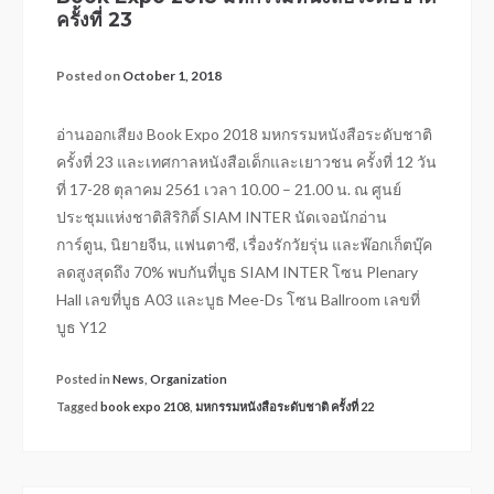
ครั้งที่ 23
Posted on
October 1, 2018
อ่านออกเสียง Book Expo 2018 มหกรรมหนังสือระดับชาติ
ครั้งที่ 23 และเทศกาลหนังสือเด็กและเยาวชน ครั้งที่ 12 วัน
ที่ 17-28 ตุลาคม 2561 เวลา 10.00 – 21.00 น. ณ ศูนย์
ประชุมแห่งชาติสิริกิติ์ SIAM INTER นัดเจอนักอ่าน
การ์ตูน, นิยายจีน, แฟนตาซี, เรื่องรักวัยรุ่น และพ๊อกเก็ตบุ๊ค
ลดสูงสุดถึง 70% พบกันที่บูธ SIAM INTER โซน Plenary
Hall เลขที่บูธ A03 และบูธ Mee-Ds โซน Ballroom เลขที่
บูธ Y12
Posted in
News
,
Organization
Tagged
book expo 2108
,
มหกรรมหนังสือระดับชาติ ครั้งที่ 22