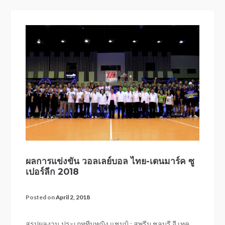
ผลการแข่งขัน วอลเลย์บอล ไทย-เดนมาร์ค ซู
เปอร์ลีก 2018
Posted on
April 2, 2018
สรุปผลงาน ประเภททีมหญิง แชมป์ : สุพรีม ชลบุรี อี.เทค.