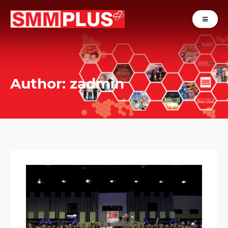
Author:
zadmin