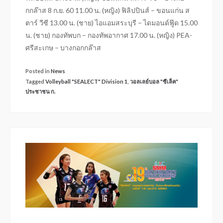
กกล๊าส 8 ก.ย. 60 11.00 น. (หญิง) ฟิลิปปินส์ – ขอนแก่น ส
ตาร์ วีซี 13.00 น. (ชาย) ไอแอมสระบุรี – ไดมอนด์ฟู๊ด 15.00
น. (ชาย) กองทัพบก – กองทัพอากาศ 17.00 น. (หญิง) PEA-
ศรีสะเกษ – บางกอกกล๊าส
Posted in
News
Tagged
Volleyball "SEALECT" Division 1
,
วอลเลย์บอล "ซีเล็ค"
ประชาชน ก.