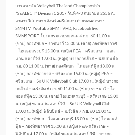
การแข่งขัน Volleyball Thailand Championship
“SEALECT” Division 1 2017 วันที่ 4-8 กันยายน 2556 ณ
อาคารวีสมหมาย จังหวัดศรีสะเกษ ถ่ายทอดสดทาง
SMMTV, Youtube SMMTVHD, Facebook live
SMMSPORT โปรแกรมถ่ายทอดสด 4 ก.ย. 60 11.00 น.
(ชาย) กองทัพบก – ราชนาวี 13.00 น. (ชาย) กองทัพอากาศ
– ไอเเอมสระบุรี 15.00 น. (หญิง) PEA – ศรีสะเกษ – ขอน
เเก่น สตาร์วีซี 17.00 น. (หญิง) บางกอกกล๊าส – ฟิลิปปินส์ 5
ก.ย. 60 11.00 น. (ชาย) กองทัพบก – ไดมอนด์ฟู๊ด 13.00 น.
(ชาย) กองทัพอากาศ – ศรีสะเกษ 15.00 น. (หญิง) PEA –
ศรีสะเกษ – So U K Volleyball Club 17.00 น. (หญิง) บางกอ
กกล๊าส – ม.รังสิต 6 ก.ย. 60 11.00 น. (ชาย) ราชนาวี – ได
มอนด์ฟู๊ด 13.00 น. (ชาย) ไอเเอมสระบุรี – ศรีสะเกษ 15.00
น. (หญิง) ขอนเเก่น สตาร์วีซี – So U K Volleyball Club
17.00 น. (หญิง) ฟิลิปปินส์ – ม.รังสิต 7 ก.ย. 60 11.00 น.
(ชาย) กองทัพบก – ไอแอมสระบุรี 13.00 น. (ชาย) ไดมอนด์
ฟู๊ด – กองทัพอากาศ 15.00 น. (หญิง) PEA-ศรีสะเกษ –
ฟิลิปปินส์ 17.00 น. (หญิง) ขอนแก่น สตาร์ วีซี – บางกอ