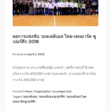
ผลการแข่งขัน วอลเลย์บอล ไทย-เดนมาร์ค ซู
เปอร์ลีก 2018
Posted on
April 2, 2018
สรุปผลงาน ประเภททีมหญิง แชมป์ : สุพรีม ชลบุรี อี.เทค.
(เงินรางวัล 600,000 บาท) รองแชมป์ : บางกอกกล๊าส (เงิน
รางวัล 300,000 บาท)
Posted in
News
,
Organization
,
Uncategorized
Tagged
วอลเลย์บอล
,
วอลเลย์บอล ซูเปอร์ลีก
,
วอลเลย์บอล ไทย-
เดนมาร์ค ซูเปอร์ลีก