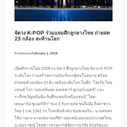
จัดวง K-POP ร่วมแจมศึกลูกยางไทย ถ่ายสด
23 กล้อง สะท้านโลก
Posted on
February 1, 2018
เปิดศักราชใหม่ 2018 ระเบิด 2 ศึกลูกยางไทย จัดวง K-POP
ระดับโลก ร่วมสร้างความบันเทิงแก่ผู้ชมในสนาม พร้อม
ถ่ายสดด้วยกล้อง 23 ตัว เหนือระดับโลก ในศึก “โคเรีย-ไทย
แลนด์ โปร วอลเลย์บอล ออลสตาร์ ซูเปอร์แมตช์” และ
ระทึกขวัญสนั่นยิม กับศึกแชมป์เหนือแชมป์ “ไทย-
เดนมาร์ค ซูเปอร์ลีก” ช่อง 3 รับถ่ายสด ชมถึงมือ ถึงตาชาว
ไทย 1 ก.พ. 2561 รร.โกลเด้นทิวลิป ซอฟเฟอริน : นายสมพร
ใช้บางยาง นายกสมาคมกีฬาวอลเลย์บอลแห่งประเทศไทย,
นายปราชญ์ ไชยคำ กรรมการผู้จัดการธุรกิจ สปอร์ตและ