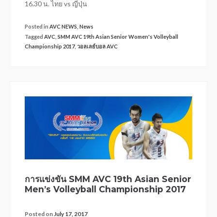
16.30 น. ไทย vs ญี่ปุ่น
Posted in
AVC NEWS
,
News
Tagged
AVC
,
SMM AVC 19th Asian Senior Women's Volleyball
Championship 2017
,
วอลเลย์บอล AVC
การแข่งขัน SMM AVC 19th Asian Senior
Men’s Volleyball Championship 2017
Posted on
July 17, 2017