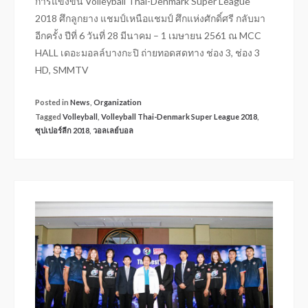
การแข่งขัน Volleyball Thai-Denmark Super League
2018 ศึกลูกยาง แชมป์เหนือแชมป์ ศึกแห่งศักดิ์ศรี กลับมา
อีกครั้ง ปีที่ 6 วันที่ 28 มีนาคม – 1 เมษายน 2561 ณ MCC
HALL เดอะมอลล์บางกะปิ ถ่ายทอดสดทาง ช่อง 3, ช่อง 3
HD, SMMTV
Posted in
News
,
Organization
Tagged
Volleyball
,
Volleyball Thai-Denmark Super League 2018
,
ซุปเปอร์ลีก 2018
,
วอลเลย์บอล