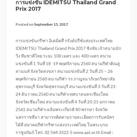
การแข่งขัน IDEMITSU Thailand Grand
Prix 2017
Posted on
September 15, 2017
การแข่งขันกรีฑา อิเดมิตสึ กรังด์ปรีซ์แห่งประเทศไทย
IDEMITSU Thailand Grand Prix 2017 ชิงชัย เจ้าสนามนัก
วิ่ง ทีมชาติไทย ระยะ 100 เมตร และ 400 เมตร สนาม
แข่งขันที่ 1 วันที่ 18 -19 พฤศจิกายน 2560 สนามกีฬาติณสู
ลานนท์ จังหวัดสงขลา สนามแข่งขันที่ 2 วันที่ 25 – 26
พฤศจิกายน 2560 สนามกีฬา รร.กาญจนาภิเษกวิทยาลัย
สุพรรณบุรี จังหวัดสุพรรณบุรี สนามแข่งขันที่ 3 วันที่ 23-
24 ธันวาคม 2560 สนามกีฬาเทศบาลนครเชียงใหม่
จังหวัดเชียงใหม่ สนามแข่งขันที่ 4 วันที่ 20-21 มกราคม
2561 สนามกีฬาเฉลิมพระเกียรติ 80 พรรษา จังหวัด
นครราชสีมา สามารถติดตามรายละเอียดการรับสมัคร
ได้ที่ สมาคมกีฬากรีฑาแห่งประเทศไทย ในพระบรม
ราชูปถัมภ์ โทร. 02 564 3322-5 www.aat.or.th Email :