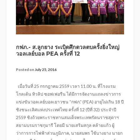
กฟภ.- ส.ลูกยาง ระเบิดศึกดวลตบครั้งยิ่งใหญ่
วอลเลย์บอล PEA ครั้งที่ 12
Posted on
July 25, 2016
เมื่อวันที่ 25 กรกฎาคม 2559 เวลา 11.00 น. ที่โรงแรม
โกลเด้น ทิวลิป ซอฟเฟอรีน ได้มีการจัดงานแถลงข่าวการ
แข่งขันวอลเลย์บอลเยาวชน “กฟภ.” (PEA) อายุไม่เกิน 18 ปี
ชิงชนะเลิศแห่งประเทศไทย ครั้งที่ 12 (ปีที่ 32) ประจำปี
2559 ชิงถ้วยพระราชทานสมเด็จพระเทพรัตนราชสุดาฯ
สยามบรมราชกุมารี โดยมี นายเสริมสกุล คล้ายแก้ว ผู้
ว่าการการไฟฟ้าส่วนภูมิภาค, นายสมพร ใช้บางยาง นายก