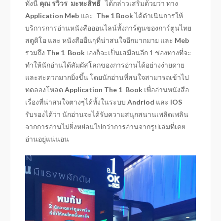
ทั้งนี้
คุณ รวิวร มะหะสิทธิ์
ได้กล่าวเสริมด้วยว่า ทาง
Application Meb
และ
The
1 Book
ได้ดำเนินการให้
บริการการอ่านหนังสือออนไลน์ทั้งการ์ตูนของการ์ตูนไทย
สตูดิโอ และ หนังสืออื่นๆที่น่าสนใจอีกมากมาย และ
Meb
รวมถึง
The
1 Book
เองก็จะเป็นเสมือนอีก 1 ช่องทางที่จะ
ทำให้นักอ่านได้สัมผัสโลกของการอ่านได้อย่างง่ายดาย
และสะดวกมากยิ่งขึ้น โดยนักอ่านที่สนใจสามารถเข้าไป
ทดลองโหลด
Application The 1 Book
เพื่ออ่านหนังสือ
เรื่องที่น่าสนใจตางๆได้ทั้งในระบบ
Andriod
และ
IOS
รับรองได้ว่า นักอ่านจะได้รับความสนุกสนานเพลิดเพลิน
จากการอ่านไม่ยิ่งหย่อนไปกว่าการอ่านจากรูปเล่มที่เคย
อ่านอยู่แน่นอน