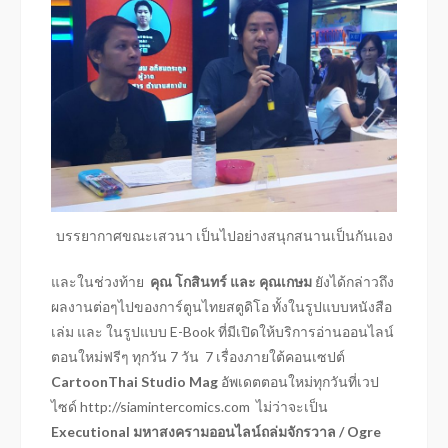
บรรยากาศขณะเสวนา เป็นไปอย่างสนุกสนานเป็นกันเอง
และในช่วงท้าย
คุณ โกสินทร์ และ คุณเกษม
ยังได้กล่าวถึง
ผลงานต่อๆไปของการ์ตูนไทยสตูดิโอ ทั้งในรูปแบบหนังสือ
เล่ม และ ในรูปแบบ E-Book ที่มีเปิดให้บริการอ่านออนไลน์
ตอนใหม่ฟรีๆ ทุกวัน 7 วัน 7 เรื่องภายใต้คอนเซปต์
CartoonThai Studio Mag
อัพเดตตอนใหม่ทุกวันที่เวป
ไซด์ http://siamintercomics.com ไม่ว่าจะเป็น
Executional
มหาสงครามออนไลน์ถล่มจักรวาล / Ogre