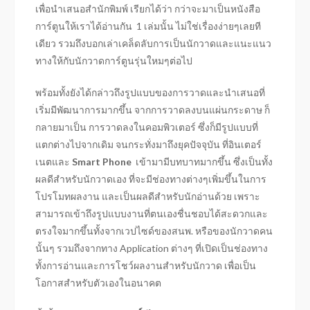
เพื่อนำเสนอสำนักพิมพ์ เรียกได้ว่า กว่าจะมาเป็นหนังสือ
การ์ตูนให้เราได้อ่านกัน 1 เล่มนั้น ไม่ใช่เรื่องง่ายๆเลยที
เดียว รวมถึงบอกเล่าเคล็ดลับการเป็นนักวาดและแนะแนว
ทางให้กับนักวาดการ์ตูนรุ่นใหมๆต่อไป
พร้อมทั้งยังได้กล่าวถึงรูปแบบของการวาดและนำเสนอที่
เริ่มมีพัฒนาการมากขึ้น จากการวาดลงบนแผ่นกระดาษ ก็
กลายมาเป็น การวาดลงในคอมพิวเตอร์ ซึ่งก็มีรูปแบบที่
แตกต่างไปจากเดิม จนกระทั่งมาถึงยุคปัจจุบัน ที่อินเตอร์
เนตและ
Smart Phone
เข้ามามีบทบาทมากขึ้น ซึ่งเป็นทั้ง
ผลดีสำหรับนักวาดเอง ที่จะมีช่องทางต่างๆเพิ่มขึ้นในการ
โปรโมทผลงาน และเป็นผลดีสำหรับนักอ่านด้วย เพราะ
สามารถเข้าถึงรูปแบบงานที่ตนเองชื่นชอบได้สะดวกและ
ตรงใจมากขึ้นทั้งจากเวปไซด์ของสนพ. หรือของนักวาดคน
นั้นๆ รวมถึงจากทาง Application ต่างๆ ที่เปิดเป็นช่องทาง
ทั้งการอ่านและการโชว์ผลงานสำหรับนักวาด เพื่อเป็น
โอกาสสำหรับตัวเองในอนาคต