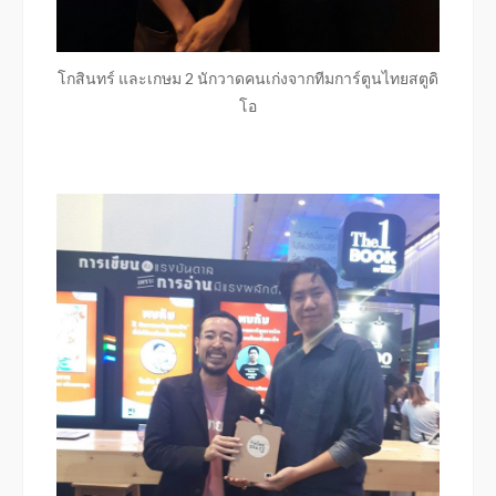
โกสินทร์ และเกษม 2 นักวาดคนเก่งจากทีมการ์ตูนไทยสตูดิ
โอ