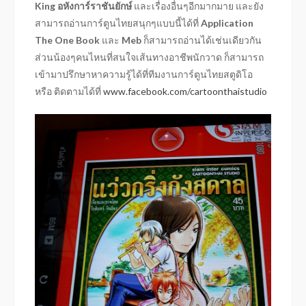
King
อหังการ์ราชันยักษ์
และเรื่องอื่นๆอีกมากมาย และยัง
สามารถอ่านการ์ตูนไทยสนุกๆแบบนี้ได้ที่
Application
The One Book
และ
Meb
ก็สามารถอ่านได้เช่นเดียวกัน
ส่วนน้องๆคนไหนที่สนใจเส้นทางอาชีพนักวาด ก็สามารถ
เข้ามาปรึกษาหาความรู้ได้ที่ทีมงานการ์ตูนไทยสตูดิโอ
หรือ ติดตามได้ที่
www.facebook.com/cartoonthaistudio