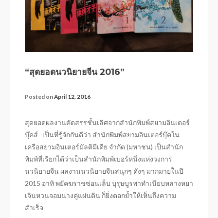
“สุดยอดนวนิยายจีน 2016”
Posted on
April 12, 2016
สุดยอดผลงานคัดสรรชั้นเลิศจากสำนักพิมพ์สยามอินเตอร์
บุ๊คส์ เป็นที่รู้จักกันดีว่า สำนักพิมพ์สยามอินเตอร์บุ๊คใน
เครือสยามอินเตอร์มัลติมีเดีย จำกัด (มหาชน) เป็นสำนัก
พิมพ์ที่เรียกได้ว่าเป็นสำนักพิมพ์เบอร์หนึ่งแห่งวงการ
นวนิยายจีน ผลงานนวนิยายจีนสนุกๆ ดังๆ มากมายในปี
2015 อาทิ พยัคฆราชซ่อนเล็บ บุรุษบูรพาทำเนียบหลางหยา
เจินหวนจอมนางคู่แผ่นดิน ก็ยิ่งตอกย้ำให้เห็นถึงความ
สำเร็จ